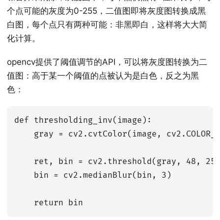
个点可能的灰度为0-255，二值图即将灰度图转换成黑
白图，每个点只有两种可能：非黑即白，这样将大大简
化计算。
opencv提供了阈值调节的API，可以将灰度图转换为二
值图：高于某一个阈值的点被认为是白色，反之为黑
色：
def thresholding_inv(image):

    gray = cv2.cvtColor(image, cv2.COLOR_B
    ret, bin = cv2.threshold(gray, 48, 255
    bin = cv2.medianBlur(bin, 3)
