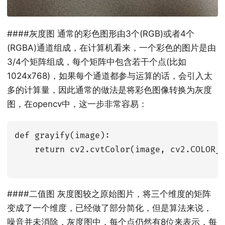
####灰度图 通常的彩色图形由3个(RGB)或者4个
(RGBA)通道组成，在计算机看来，一个彩色的图片是由
3/4个矩阵组成，每个矩阵中包含若干个点(比如
1024x768)，如果每个通道都参与运算的话，会引入太
多的计算量，因此通常的做法是将彩色图像转换为灰度
图，在opencv中，这一步非常容易：
def grayify(image):

    return cv2.cvtColor(image, cv2.COLOR_B
####二值图 灰度图较之原始图片，将三个维度的矩阵
变成了一个维度，已经做了部分简化，但是算法来说，
噪音并未消除，灰度图中，每个点仍然有8位来表示，每