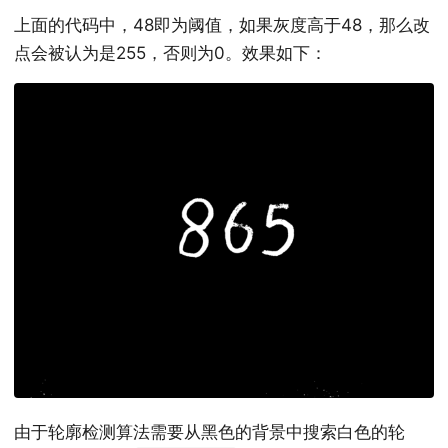
上面的代码中，48即为阈值，如果灰度高于48，那么改
点会被认为是255，否则为0。效果如下：
由于轮廓检测算法需要从黑色的背景中搜索白色的轮