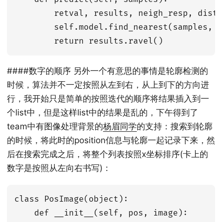
        retval, results, neigh_resp, dists
        self.model.find_nearest(samples, s
####数字的顺序 另外一个有意思的事情是轮廓检测的
时候，算法并不一定按照从左到右，从上到下的方向进
行，我开始只是简单的按照迭代的顺序将结果插入到一
个list中，但是这样list中的结果是乱的，下午得到了
team中有图像处理背景的
杨眉同学
的支持：搜索到轮廓
的时候，将此时的position信息与轮廓一起记录下来，然
后在搜索完成之后，将整个列表按照x坐标排序(卡上的
数字是按照从左向右书写)：
class PosImage(object):

    def __init__(self, pos, image):
