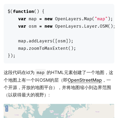
$
(
function
()
{
var
map
=
new
OpenLayers
.
Map
(
"map"
);
var
osm
=
new
OpenLayers
.
Layer
.
OSM
();
map
.
addLayers
([
osm
]);
map
.
zoomToMaxExtent
();
});
这段代码在id为
的HTML元素创建了一个地图，这
map
个地图上有一个叫OSM的层（即
OpenStreetMap
，一
个开源，开放的地图平台），并将地图缩小到边界范围
（以获得最大的视野）: