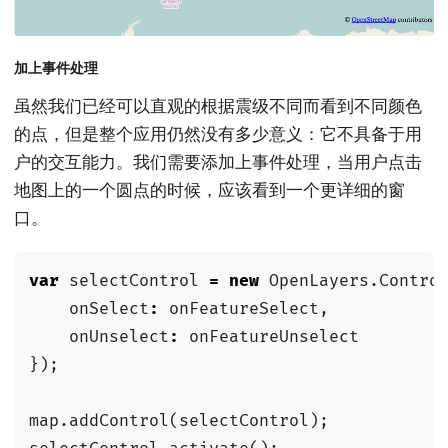
加上事件处理
虽然我们已经可以直观的根据震级不同而看到不同颜色
的点，但是整个应用仍然没有多少意义：它不具备于用
户的交互能力。我们需要添加上事件处理，当用户点击
地图上的一个圆点的时候，应该看到一个更详细的窗
口。
var
selectControl
=
new
OpenLayers
.
Contro
onSelect
:
onFeatureSelect
,
onUnselect
:
onFeatureUnselect
});
map
.
addControl
(
selectControl
);