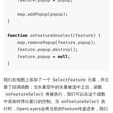
feature
.
popup
=
popup
;
map
.
addPopup
(
popup
);
}
function
onFeatureUnselect
(
feature
)
{
map
.
removePopup
(
feature
.
popup
);
feature
.
popup
.
destroy
();
feature
.
popup
=
null
;
}
我们在地图上添加了一个
元素，并注
SelectFeature
册了回调函数：当矢量层中的矢量被选中之后，函数
将被执行，我们可以在这个函数
onFeatureSelect
中添加对弹出窗口的控制。当
执
onFeatureSelect
行时，OpenLayers会将当前的Feature传递进来，我们