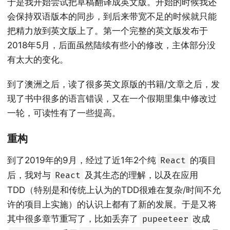
于是我开始尝试把草稿翻译成英文版。开始的时候我还
会保持双语版本的同步，到后来带宽不足的时候就只能
把精力放到英文版上了。第一个完整的英文版发布于
2018年5月，后面虽然陆续有些小的修改，主体部分没
有太大的变化。
到了澳洲之后，读了很多英文原版的书籍/文章之后，发
现了书中很多的语言错误，又在一个假期里集中修改过
一轮，可读性有了一些提高。
重构
到了2019年的9月，经过了近1年2个纯
的项目
React
后，我对与
及其生态的理解，以及在应用
React
TDD（特别是和传统上认为的TDD很难在复杂/时间不允
许的项目上实施）的认识上都有了新的发展。于是又将
其中很多章节重写了，比如丢弃了
改成
pupeeteer