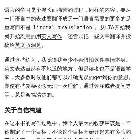
语言的学习是个漫长而痛苦的过程，同样的内容，要从
一门语言中的表述要翻译成另一门语言需要的更多的是
重写而不是
。从LTA开始我
literal translation
就开始刻意的用
英文写作
，还尝试把一些文章翻译并投
稿给
英文版洞见
。
通过这些练习，我觉得我至少不再惧怕这件事情本身。
英文表达当然有不地道的地方，但是读者也不是语言学
家，大多数时候他们都可以准确无误的get到你的意思。
即使有些复杂概念无法一次理解，通过评注或者提问等
等，总是会搞清楚的。
关于自信构建
在这本书的写作过程中，我个人最大的收获应该是：当
你制定了一个目标，不论这个目标开始开起来有多么的