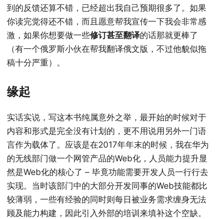
到的反馈还算不错，已经超出我自己预期很多了。如果
你读完觉得还不错，而且愿意帮我宣传一下我会非常感
激，如果你想要做一些
修订甚至翻译
的话那就更棒了
（有一个俄罗斯小伙在帮我翻译俄文版，不过他貌似拖
稿十分严重）。
缘起
实话实说，写这本书纯属意外之举，最开始的时候对于
内容和形式是完全没有计划的，更不用说用另外一门语
言作为载体了。应该是在2017年年末的时候，我在华为
的无线部门做一个网管产品的Web化，人员能力提升显
然是Web化的核心了 – 毕竟功能需要开发人员一行行去
实现。当时该部门中的大部分开发同事的Web技能都比
较薄弱，一些有经验的同时则每日被业务需求缠身无法
顾及能力构建，因此引入外部的培训来填补这个空缺。