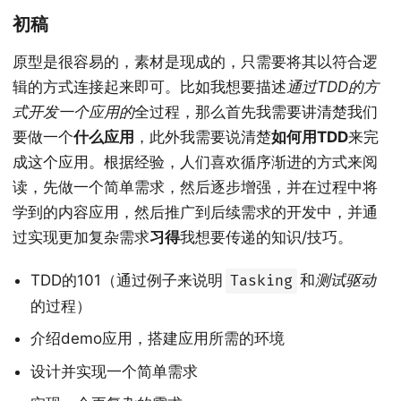
初稿
原型是很容易的，素材是现成的，只需要将其以符合逻
辑的方式连接起来即可。比如我想要描述
通过TDD的方
式开发一个应用的
全过程，那么首先我需要讲清楚我们
要做一个
什么应用
，此外我需要说清楚
如何用TDD
来完
成这个应用。根据经验，人们喜欢循序渐进的方式来阅
读，先做一个简单需求，然后逐步增强，并在过程中将
学到的内容应用，然后推广到后续需求的开发中，并通
过实现更加复杂需求
习得
我想要传递的知识/技巧。
TDD的101（通过例子来说明
和
测试驱动
Tasking
的过程）
介绍demo应用，搭建应用所需的环境
设计并实现一个简单需求