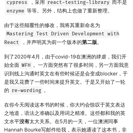
，采用
而不是
cypress
react-testing-library
等等。另外，结构上也做了重新整理。
enzyme
由于这些颠覆性的修改，我将其重新命名为
Mastering Test Driven Development with
，并声明其为前一个版本的
第二版
。
React
到了2020年4月，由于covid-19在澳洲的肆虐，我们开
始全面
。一方面突然有了很多时间，另一方面我意
WFH
识到线上沟通时英文在有些时候还是会变成blocker，于
是我又花费了一些时间来提升英文。于是又开始了一轮
的
。
re-wording
在你今天阅读这本书的时候，你大约会惊叹于英文表达
之地道，语法之准确以及用词之精准。这些都和我的英
文水平
没有
太大关系。在5月的一天，一位澳洲同事
Hannah Bourke写邮件给我，表示她通读了这本书，非