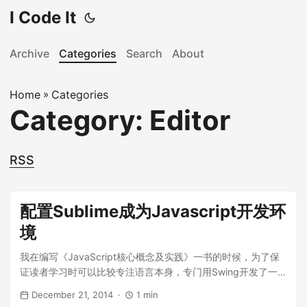
I Code It
Archive
Categories
Search
About
Home
»
Categories
Category: Editor
RSS
配置Sublime成为Javascript开发环
境
我在编写《JavaScript核心概念及实践》一书的时候，为了保
证读者学习时可以比较专注语言本身，专门用Swing开发了一个
小工具JSEvaluator。 这个工具可以当做JavaScript的简单的
December 21, 2014
1 min
IDE，有一个编辑区域，有一些按钮(打开，保存，执行等)，执