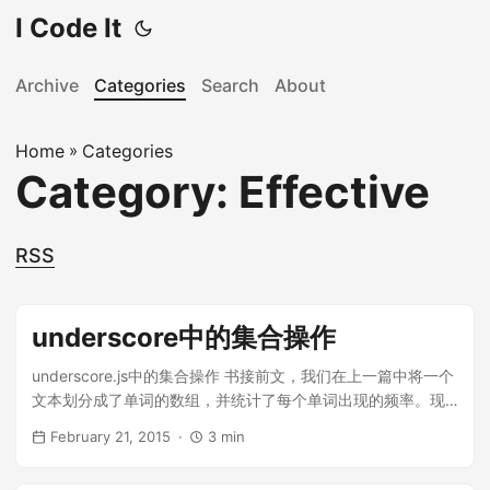
I Code It
Archive
Categories
Search
About
Home
»
Categories
Category: Effective
RSS
underscore中的集合操作
underscore.js中的集合操作 书接前文，我们在上一篇中将一个
文本划分成了单词的数组，并统计了每个单词出现的频率。现
在我们需要将排行前10的单词找出来。那么第一步就是将所有
February 21, 2015
3 min
单词按照频率排序，然后将这个集合的前10个拿出来。
underscore.js为集合提供了丰富的API，这与函数式编程的鼻祖