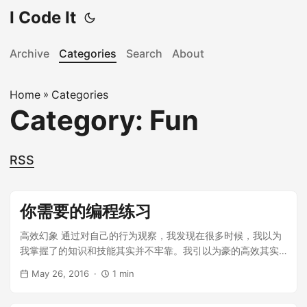
I Code It
Archive
Categories
Search
About
Home
»
Categories
Category: Fun
RSS
你需要的编程练习
高效幻象 通过对自己的行为观察，我发现在很多时候，我以为
我掌握了的知识和技能其实并不牢靠。我引以为豪的高效其实
犹如一个彩色的肥皂泡，轻轻一碰就会破碎，散落一地。 你可
May 26, 2016
1 min
能只是精通搜索 我们现在所处的时代，信息爆炸，每个人每天
都会接触，阅读很多的信息，快速消费，快速遗忘。那种每天