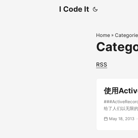
I Code It
Home
»
Categorie
Categ
RSS
使用Activ
###ActiveReco
给了人们以无限的
抱。而有很多的其他语
May 18, 2013
版本中，Activ
用户来说非常方便。 
ActiveRe