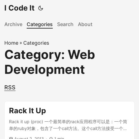
I Code It
Archive
Categories
Search
About
Home
»
Categories
Category: Web
Development
RSS
Rack It Up
Rack it up (proc) 一个最简单的rack应用程序可以是：一个简
单的ruby对象，包含了一个call方法。这个call方法接受一个参
数，并返回一个有三个元素的数组即可： def call(env) [200,
August 2, 2013
1 min